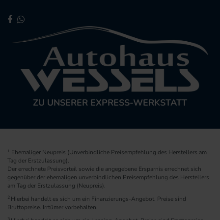
ZU UNSERER EXPRESS-WERKSTATT
1
Ehemaliger Neupreis (Unverbindliche Preisempfehlung des Herstellers am
Tag der Erstzulassung).
Der errechnete Preisvorteil sowie die angegebene Ersparnis errechnet sich
gegenüber der ehemaligen unverbindlichen Preisempfehlung des Herstellers
am Tag der Erstzulassung (Neupreis).
2
Hierbei handelt es sich um ein Finanzierungs-Angebot. Preise sind
Bruttopreise. Irrtümer vorbehalten.
3