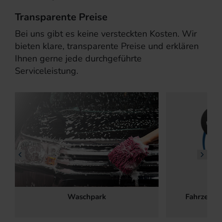
Transparente Preise
Bei uns gibt es keine versteckten Kosten. Wir
bieten klare, transparente Preise und erklären
Ihnen gerne jede durchgeführte
Serviceleistung.
Waschpark
Fahrzeuga
Gla