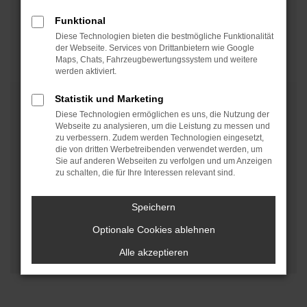
einem optimal funktionierenden Klimaanlage
Funktional
ausgestattet ist.
Diese Technologien bieten die bestmögliche Funktionalität
der Webseite. Services von Drittanbietern wie Google
Jetzt Termin vereinbaren
Maps, Chats, Fahrzeugbewertungssystem und weitere
werden aktiviert.
Statistik und Marketing
Diese Technologien ermöglichen es uns, die Nutzung der
Webseite zu analysieren, um die Leistung zu messen und
zu verbessern. Zudem werden Technologien eingesetzt,
die von dritten Werbetreibenden verwendet werden, um
Sie auf anderen Webseiten zu verfolgen und um Anzeigen
zu schalten, die für Ihre Interessen relevant sind.
Speichern
Optionale Cookies ablehnen
Alle akzeptieren