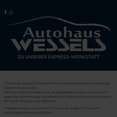
ZU UNSERER EXPRESS-WERKSTATT
1
Ehemaliger Neupreis (Unverbindliche Preisempfehlung des Herstellers am
Tag der Erstzulassung).
Der errechnete Preisvorteil sowie die angegebene Ersparnis errechnet sich
gegenüber der ehemaligen unverbindlichen Preisempfehlung des Herstellers
am Tag der Erstzulassung (Neupreis).
2
Hierbei handelt es sich um ein Finanzierungs-Angebot. Preise sind
Bruttopreise. Irrtümer vorbehalten.