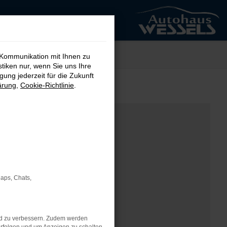
 Kommunikation mit Ihnen zu
stiken nur, wenn Sie uns Ihre
ung jederzeit für die Zukunft
ärung
,
Cookie-Richtlinie
.
Maps, Chats,
nd zu verbessern. Zudem werden