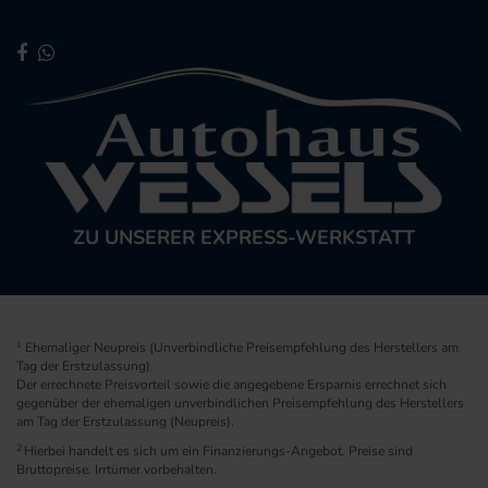
ZU UNSERER EXPRESS-WERKSTATT
1
Ehemaliger Neupreis (Unverbindliche Preisempfehlung des Herstellers am
Tag der Erstzulassung).
Der errechnete Preisvorteil sowie die angegebene Ersparnis errechnet sich
gegenüber der ehemaligen unverbindlichen Preisempfehlung des Herstellers
am Tag der Erstzulassung (Neupreis).
2
Hierbei handelt es sich um ein Finanzierungs-Angebot. Preise sind
Bruttopreise. Irrtümer vorbehalten.