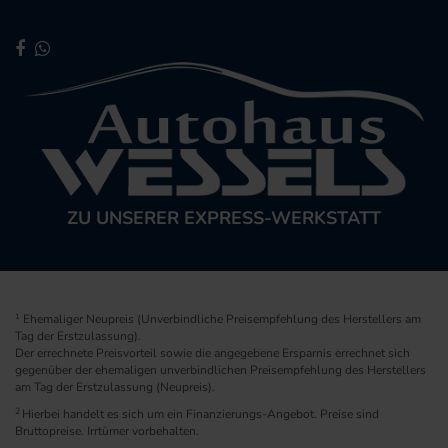
ZU UNSERER EXPRESS-WERKSTATT
1
Ehemaliger Neupreis (Unverbindliche Preisempfehlung des Herstellers am
Tag der Erstzulassung).
Der errechnete Preisvorteil sowie die angegebene Ersparnis errechnet sich
gegenüber der ehemaligen unverbindlichen Preisempfehlung des Herstellers
am Tag der Erstzulassung (Neupreis).
2
Hierbei handelt es sich um ein Finanzierungs-Angebot. Preise sind
Bruttopreise. Irrtümer vorbehalten.