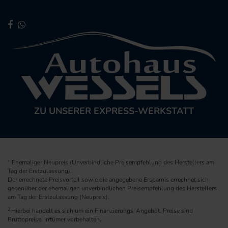
ZU UNSERER EXPRESS-WERKSTATT
1
Ehemaliger Neupreis (Unverbindliche Preisempfehlung des Herstellers am
Tag der Erstzulassung).
Der errechnete Preisvorteil sowie die angegebene Ersparnis errechnet sich
gegenüber der ehemaligen unverbindlichen Preisempfehlung des Herstellers
am Tag der Erstzulassung (Neupreis).
2
Hierbei handelt es sich um ein Finanzierungs-Angebot. Preise sind
Bruttopreise. Irrtümer vorbehalten.