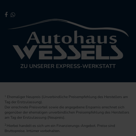
ZU UNSERER EXPRESS-WERKSTATT
1
Ehemaliger Neupreis (Unverbindliche Preisempfehlung des Herstellers am
Tag der Erstzulassung).
Der errechnete Preisvorteil sowie die angegebene Ersparnis errechnet sich
gegenüber der ehemaligen unverbindlichen Preisempfehlung des Herstellers
am Tag der Erstzulassung (Neupreis).
2
Hierbei handelt es sich um ein Finanzierungs-Angebot. Preise sind
Bruttopreise. Irrtümer vorbehalten.