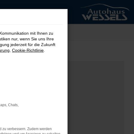
 Kommunikation mit Ihnen zu
stiken nur, wenn Sie uns Ihre
ung jederzeit für die Zukunft
ärung
,
Cookie-Richtlinie
.
Maps, Chats,
nd zu verbessern. Zudem werden