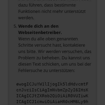
dazu führen, dass bestimmte
Funktionen nicht mehr unterstützt
werden.
Wende dich an den
Webseitenbetreiber.
Wenn du alle oben genannten
Schritte versucht hast, kontaktiere
uns bitte. Wir werden versuchen, das
Problem zu beheben. Du kannst uns
diesen Text schicken, um uns bei der
Fehlersuche zu unterstützen:
ewogICJuYW1lIjogIk5ldHdvcmtF
cnJvciIsCiAgImNvbmZpZyI6IHsK
ICAgICJtZXRob2QiOiAiR0VUIiwK
ICAgICJ1cmwiOiAiaHR0cHM6Ly9h