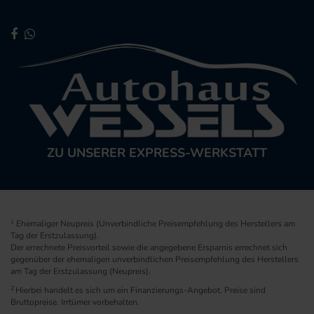
ZU UNSERER EXPRESS-WERKSTATT
1
Ehemaliger Neupreis (Unverbindliche Preisempfehlung des Herstellers am
Tag der Erstzulassung).
Der errechnete Preisvorteil sowie die angegebene Ersparnis errechnet sich
gegenüber der ehemaligen unverbindlichen Preisempfehlung des Herstellers
am Tag der Erstzulassung (Neupreis).
2
Hierbei handelt es sich um ein Finanzierungs-Angebot. Preise sind
Bruttopreise. Irrtümer vorbehalten.