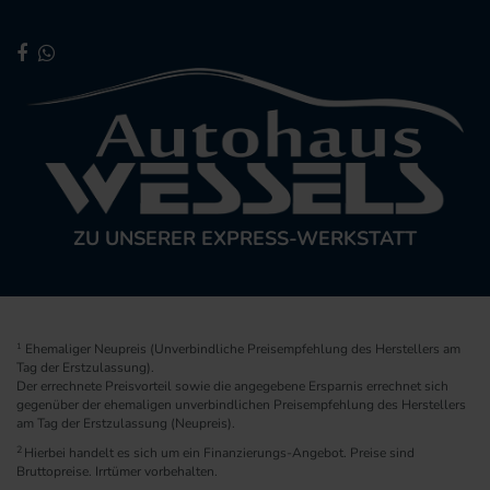
ZU UNSERER EXPRESS-WERKSTATT
1
Ehemaliger Neupreis (Unverbindliche Preisempfehlung des Herstellers am
Tag der Erstzulassung).
Der errechnete Preisvorteil sowie die angegebene Ersparnis errechnet sich
gegenüber der ehemaligen unverbindlichen Preisempfehlung des Herstellers
am Tag der Erstzulassung (Neupreis).
2
Hierbei handelt es sich um ein Finanzierungs-Angebot. Preise sind
Bruttopreise. Irrtümer vorbehalten.