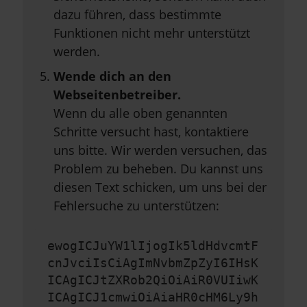
dazu führen, dass bestimmte
Funktionen nicht mehr unterstützt
werden.
Wende dich an den
Webseitenbetreiber.
Wenn du alle oben genannten
Schritte versucht hast, kontaktiere
uns bitte. Wir werden versuchen, das
Problem zu beheben. Du kannst uns
diesen Text schicken, um uns bei der
Fehlersuche zu unterstützen:
ewogICJuYW1lIjogIk5ldHdvcmtF
cnJvciIsCiAgImNvbmZpZyI6IHsK
ICAgICJtZXRob2QiOiAiR0VUIiwK
ICAgICJ1cmwiOiAiaHR0cHM6Ly9h