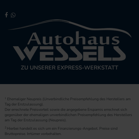
ZU UNSERER EXPRESS-WERKSTATT
1
Ehemaliger Neupreis (Unverbindliche Preisempfehlung des Herstellers am
Tag der Erstzulassung).
Der errechnete Preisvorteil sowie die angegebene Ersparnis errechnet sich
gegenüber der ehemaligen unverbindlichen Preisempfehlung des Herstellers
am Tag der Erstzulassung (Neupreis).
2
Hierbei handelt es sich um ein Finanzierungs-Angebot. Preise sind
Bruttopreise. Irrtümer vorbehalten.