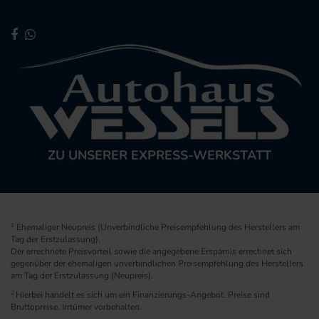
ZU UNSERER EXPRESS-WERKSTATT
1
Ehemaliger Neupreis (Unverbindliche Preisempfehlung des Herstellers am
Tag der Erstzulassung).
Der errechnete Preisvorteil sowie die angegebene Ersparnis errechnet sich
gegenüber der ehemaligen unverbindlichen Preisempfehlung des Herstellers
am Tag der Erstzulassung (Neupreis).
2
Hierbei handelt es sich um ein Finanzierungs-Angebot. Preise sind
Bruttopreise. Irrtümer vorbehalten.