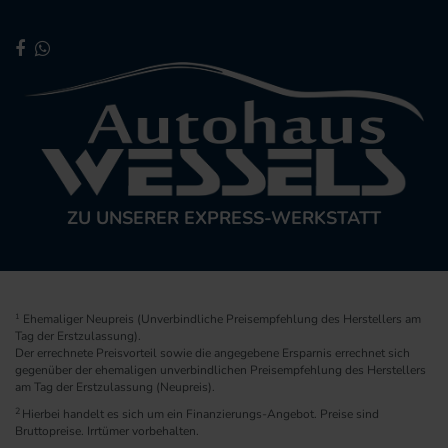
ZU UNSERER EXPRESS-WERKSTATT
1
Ehemaliger Neupreis (Unverbindliche Preisempfehlung des Herstellers am
Tag der Erstzulassung).
Der errechnete Preisvorteil sowie die angegebene Ersparnis errechnet sich
gegenüber der ehemaligen unverbindlichen Preisempfehlung des Herstellers
am Tag der Erstzulassung (Neupreis).
2
Hierbei handelt es sich um ein Finanzierungs-Angebot. Preise sind
Bruttopreise. Irrtümer vorbehalten.