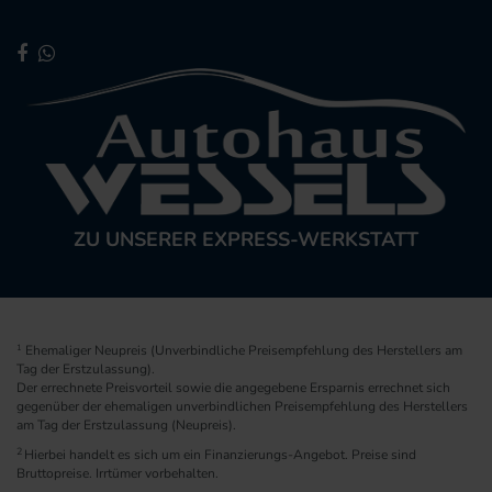
ZU UNSERER EXPRESS-WERKSTATT
1
Ehemaliger Neupreis (Unverbindliche Preisempfehlung des Herstellers am
Tag der Erstzulassung).
Der errechnete Preisvorteil sowie die angegebene Ersparnis errechnet sich
gegenüber der ehemaligen unverbindlichen Preisempfehlung des Herstellers
am Tag der Erstzulassung (Neupreis).
2
Hierbei handelt es sich um ein Finanzierungs-Angebot. Preise sind
Bruttopreise. Irrtümer vorbehalten.