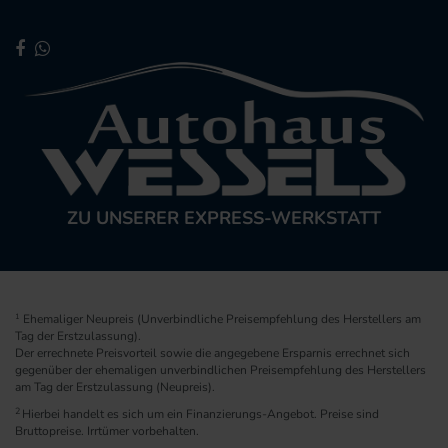
ZU UNSERER EXPRESS-WERKSTATT
1
Ehemaliger Neupreis (Unverbindliche Preisempfehlung des Herstellers am
Tag der Erstzulassung).
Der errechnete Preisvorteil sowie die angegebene Ersparnis errechnet sich
gegenüber der ehemaligen unverbindlichen Preisempfehlung des Herstellers
am Tag der Erstzulassung (Neupreis).
2
Hierbei handelt es sich um ein Finanzierungs-Angebot. Preise sind
Bruttopreise. Irrtümer vorbehalten.