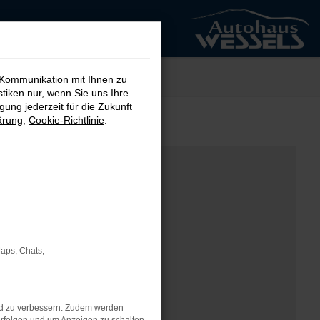
 Kommunikation mit Ihnen zu
stiken nur, wenn Sie uns Ihre
ung jederzeit für die Zukunft
ärung
,
Cookie-Richtlinie
.
Maps, Chats,
nd zu verbessern. Zudem werden