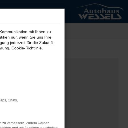
 Kommunikation mit Ihnen zu
stiken nur, wenn Sie uns Ihre
ung jederzeit für die Zukunft
ärung
,
Cookie-Richtlinie
.
Maps, Chats,
nd zu verbessern. Zudem werden