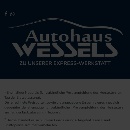
ZU UNSERER EXPRESS-WERKSTATT
1
Ehemaliger Neupreis (Unverbindliche Preisempfehlung des Herstellers am
Tag der Erstzulassung).
Der errechnete Preisvorteil sowie die angegebene Ersparnis errechnet sich
gegenüber der ehemaligen unverbindlichen Preisempfehlung des Herstellers
am Tag der Erstzulassung (Neupreis).
2
Hierbei handelt es sich um ein Finanzierungs-Angebot. Preise sind
Bruttopreise. Irrtümer vorbehalten.