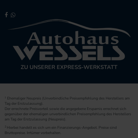
ZU UNSERER EXPRESS-WERKSTATT
1
Ehemaliger Neupreis (Unverbindliche Preisempfehlung des Herstellers am
Tag der Erstzulassung).
Der errechnete Preisvorteil sowie die angegebene Ersparnis errechnet sich
gegenüber der ehemaligen unverbindlichen Preisempfehlung des Herstellers
am Tag der Erstzulassung (Neupreis).
2
Hierbei handelt es sich um ein Finanzierungs-Angebot. Preise sind
Bruttopreise. Irrtümer vorbehalten.