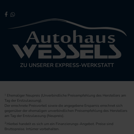
ZU UNSERER EXPRESS-WERKSTATT
1
Ehemaliger Neupreis (Unverbindliche Preisempfehlung des Herstellers am
Tag der Erstzulassung).
Der errechnete Preisvorteil sowie die angegebene Ersparnis errechnet sich
gegenüber der ehemaligen unverbindlichen Preisempfehlung des Herstellers
am Tag der Erstzulassung (Neupreis).
2
Hierbei handelt es sich um ein Finanzierungs-Angebot. Preise sind
Bruttopreise. Irrtümer vorbehalten.