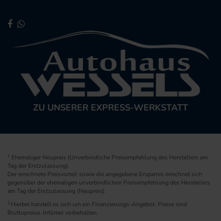
ZU UNSERER EXPRESS-WERKSTATT
1
Ehemaliger Neupreis (Unverbindliche Preisempfehlung des Herstellers am
Tag der Erstzulassung).
Der errechnete Preisvorteil sowie die angegebene Ersparnis errechnet sich
gegenüber der ehemaligen unverbindlichen Preisempfehlung des Herstellers
am Tag der Erstzulassung (Neupreis).
2
Hierbei handelt es sich um ein Finanzierungs-Angebot. Preise sind
Bruttopreise. Irrtümer vorbehalten.