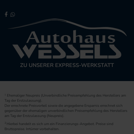
ZU UNSERER EXPRESS-WERKSTATT
1
Ehemaliger Neupreis (Unverbindliche Preisempfehlung des Herstellers am
Tag der Erstzulassung).
Der errechnete Preisvorteil sowie die angegebene Ersparnis errechnet sich
gegenüber der ehemaligen unverbindlichen Preisempfehlung des Herstellers
am Tag der Erstzulassung (Neupreis).
2
Hierbei handelt es sich um ein Finanzierungs-Angebot. Preise sind
Bruttopreise. Irrtümer vorbehalten.