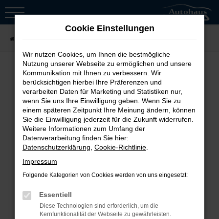
Zum
Hauptinhalt
Cookie Einstellungen
springen
Startseite
Fahrzeugsuche
Wir nutzen Cookies, um Ihnen die bestmögliche
Nutzung unserer Webseite zu ermöglichen und unsere
Kommunikation mit Ihnen zu verbessern. Wir
berücksichtigen hierbei Ihre Präferenzen und
Fehler: Network Error
verarbeiten Daten für Marketing und Statistiken nur,
wenn Sie uns Ihre Einwilligung geben. Wenn Sie zu
Beim Laden ist ein Fehler aufgetreten.
einem späteren Zeitpunkt Ihre Meinung ändern, können
Sie die Einwilligung jederzeit für die Zukunft widerrufen.
Hier sind ein paar Tipps, die dir helfen
Weitere Informationen zum Umfang der
können:
Datenverarbeitung finden Sie hier:
Datenschutzerklärung
,
Cookie-Richtlinie
.
Überprüfe deine Firewall und
Impressum
deine Internetverbindung.
Folgende Kategorien von Cookies werden von uns eingesetzt:
Laden andere Webseiten, zum
Essentiell
Beispiel deine Suchmaschine?
Diese Technologien sind erforderlich, um die
Prüfe deine
Kernfunktionalität der Webseite zu gewährleisten.