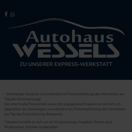
ZU UNSERER EXPRESS-WERKSTATT
1
Ehemaliger Neupreis (Unverbindliche Preisempfehlung des Herstellers am
Tag der Erstzulassung).
Der errechnete Preisvorteil sowie die angegebene Ersparnis errechnet sich
gegenüber der ehemaligen unverbindlichen Preisempfehlung des Herstellers
am Tag der Erstzulassung (Neupreis).
2
Hierbei handelt es sich um ein Finanzierungs-Angebot. Preise sind
Bruttopreise. Irrtümer vorbehalten.