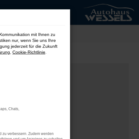
 Kommunikation mit Ihnen zu
stiken nur, wenn Sie uns Ihre
ung jederzeit für die Zukunft
ärung
,
Cookie-Richtlinie
.
Maps, Chats,
nd zu verbessern. Zudem werden