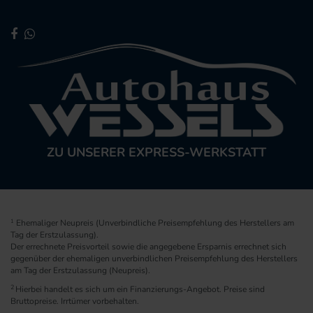
ZU UNSERER EXPRESS-WERKSTATT
1
Ehemaliger Neupreis (Unverbindliche Preisempfehlung des Herstellers am
Tag der Erstzulassung).
Der errechnete Preisvorteil sowie die angegebene Ersparnis errechnet sich
gegenüber der ehemaligen unverbindlichen Preisempfehlung des Herstellers
am Tag der Erstzulassung (Neupreis).
2
Hierbei handelt es sich um ein Finanzierungs-Angebot. Preise sind
Bruttopreise. Irrtümer vorbehalten.