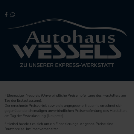
ZU UNSERER EXPRESS-WERKSTATT
1
Ehemaliger Neupreis (Unverbindliche Preisempfehlung des Herstellers am
Tag der Erstzulassung).
Der errechnete Preisvorteil sowie die angegebene Ersparnis errechnet sich
gegenüber der ehemaligen unverbindlichen Preisempfehlung des Herstellers
am Tag der Erstzulassung (Neupreis).
2
Hierbei handelt es sich um ein Finanzierungs-Angebot. Preise sind
Bruttopreise. Irrtümer vorbehalten.