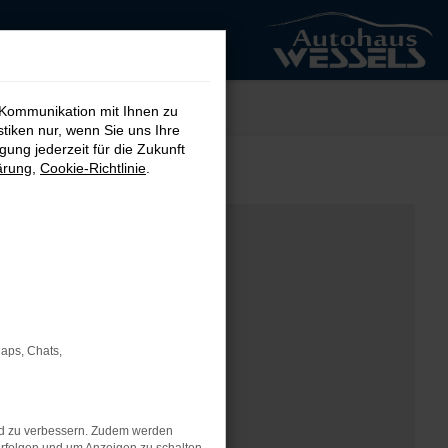
 Kommunikation mit Ihnen zu
stiken nur, wenn Sie uns Ihre
ung jederzeit für die Zukunft
ärung
,
Cookie-Richtlinie
.
Maps, Chats,
nd zu verbessern. Zudem werden