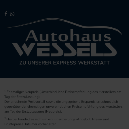
ZU UNSERER EXPRESS-WERKSTATT
1
Ehemaliger Neupreis (Unverbindliche Preisempfehlung des Herstellers am
Tag der Erstzulassung).
Der errechnete Preisvorteil sowie die angegebene Ersparnis errechnet sich
gegenüber der ehemaligen unverbindlichen Preisempfehlung des Herstellers
am Tag der Erstzulassung (Neupreis).
2
Hierbei handelt es sich um ein Finanzierungs-Angebot. Preise sind
Bruttopreise. Irrtümer vorbehalten.