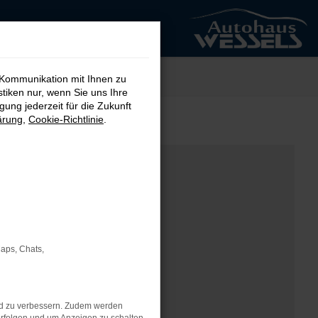
 Kommunikation mit Ihnen zu
stiken nur, wenn Sie uns Ihre
ung jederzeit für die Zukunft
ärung
,
Cookie-Richtlinie
.
Maps, Chats,
nd zu verbessern. Zudem werden