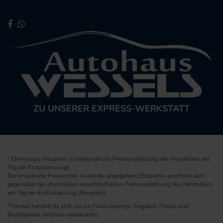
ZU UNSERER EXPRESS-WERKSTATT
1
Ehemaliger Neupreis (Unverbindliche Preisempfehlung des Herstellers am
Tag der Erstzulassung).
Der errechnete Preisvorteil sowie die angegebene Ersparnis errechnet sich
gegenüber der ehemaligen unverbindlichen Preisempfehlung des Herstellers
am Tag der Erstzulassung (Neupreis).
2
Hierbei handelt es sich um ein Finanzierungs-Angebot. Preise sind
Bruttopreise. Irrtümer vorbehalten.