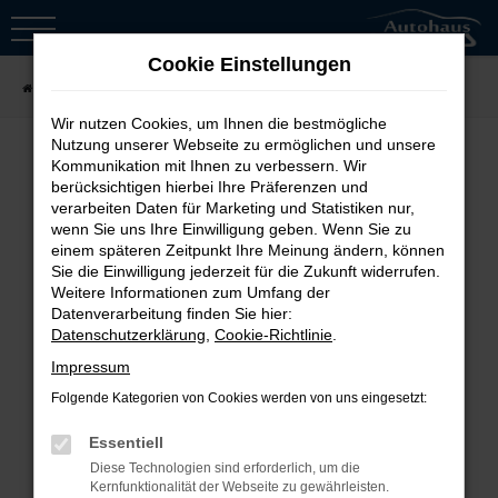
Zum
Hauptinhalt
Cookie Einstellungen
springen
Startseite
Fahrzeugsuche
Wir nutzen Cookies, um Ihnen die bestmögliche
Nutzung unserer Webseite zu ermöglichen und unsere
Kommunikation mit Ihnen zu verbessern. Wir
berücksichtigen hierbei Ihre Präferenzen und
Fehler: Network Error
verarbeiten Daten für Marketing und Statistiken nur,
wenn Sie uns Ihre Einwilligung geben. Wenn Sie zu
Beim Laden ist ein Fehler aufgetreten.
einem späteren Zeitpunkt Ihre Meinung ändern, können
Sie die Einwilligung jederzeit für die Zukunft widerrufen.
Hier sind ein paar Tipps, die dir helfen
Weitere Informationen zum Umfang der
können:
Datenverarbeitung finden Sie hier:
Datenschutzerklärung
,
Cookie-Richtlinie
.
Überprüfe deine Firewall und
Impressum
deine Internetverbindung.
Folgende Kategorien von Cookies werden von uns eingesetzt:
Laden andere Webseiten, zum
Essentiell
Beispiel deine Suchmaschine?
Diese Technologien sind erforderlich, um die
Prüfe deine
Kernfunktionalität der Webseite zu gewährleisten.