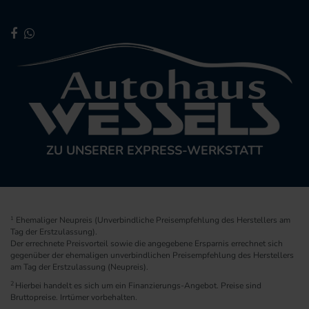
ZU UNSERER EXPRESS-WERKSTATT
1
Ehemaliger Neupreis (Unverbindliche Preisempfehlung des Herstellers am
Tag der Erstzulassung).
Der errechnete Preisvorteil sowie die angegebene Ersparnis errechnet sich
gegenüber der ehemaligen unverbindlichen Preisempfehlung des Herstellers
am Tag der Erstzulassung (Neupreis).
2
Hierbei handelt es sich um ein Finanzierungs-Angebot. Preise sind
Bruttopreise. Irrtümer vorbehalten.