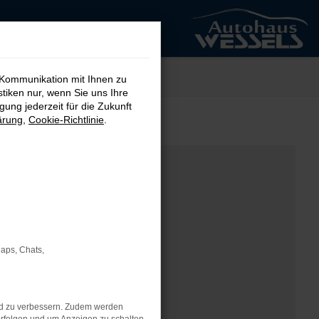
 Kommunikation mit Ihnen zu
stiken nur, wenn Sie uns Ihre
ung jederzeit für die Zukunft
ärung
,
Cookie-Richtlinie
.
Maps, Chats,
nd zu verbessern. Zudem werden