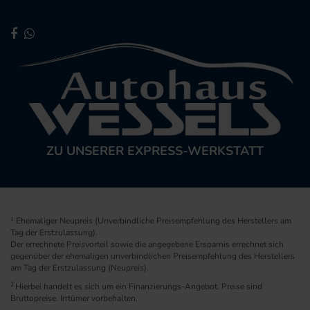
ZU UNSERER EXPRESS-WERKSTATT
1
Ehemaliger Neupreis (Unverbindliche Preisempfehlung des Herstellers am
Tag der Erstzulassung).
Der errechnete Preisvorteil sowie die angegebene Ersparnis errechnet sich
gegenüber der ehemaligen unverbindlichen Preisempfehlung des Herstellers
am Tag der Erstzulassung (Neupreis).
2
Hierbei handelt es sich um ein Finanzierungs-Angebot. Preise sind
Bruttopreise. Irrtümer vorbehalten.