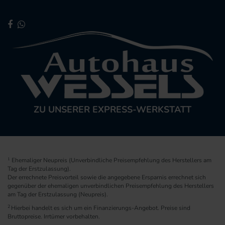
ZU UNSERER EXPRESS-WERKSTATT
1
Ehemaliger Neupreis (Unverbindliche Preisempfehlung des Herstellers am
Tag der Erstzulassung).
Der errechnete Preisvorteil sowie die angegebene Ersparnis errechnet sich
gegenüber der ehemaligen unverbindlichen Preisempfehlung des Herstellers
am Tag der Erstzulassung (Neupreis).
2
Hierbei handelt es sich um ein Finanzierungs-Angebot. Preise sind
Bruttopreise. Irrtümer vorbehalten.