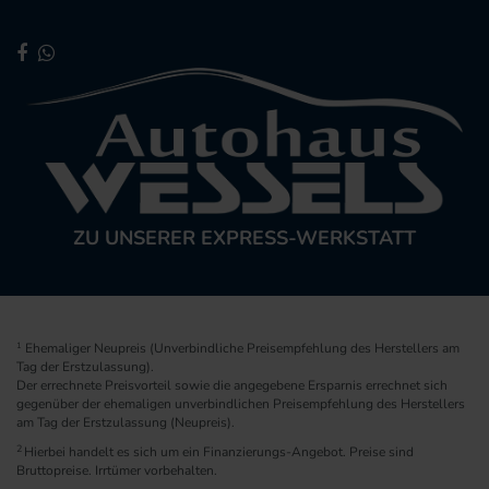
ZU UNSERER EXPRESS-WERKSTATT
1
Ehemaliger Neupreis (Unverbindliche Preisempfehlung des Herstellers am
Tag der Erstzulassung).
Der errechnete Preisvorteil sowie die angegebene Ersparnis errechnet sich
gegenüber der ehemaligen unverbindlichen Preisempfehlung des Herstellers
am Tag der Erstzulassung (Neupreis).
2
Hierbei handelt es sich um ein Finanzierungs-Angebot. Preise sind
Bruttopreise. Irrtümer vorbehalten.