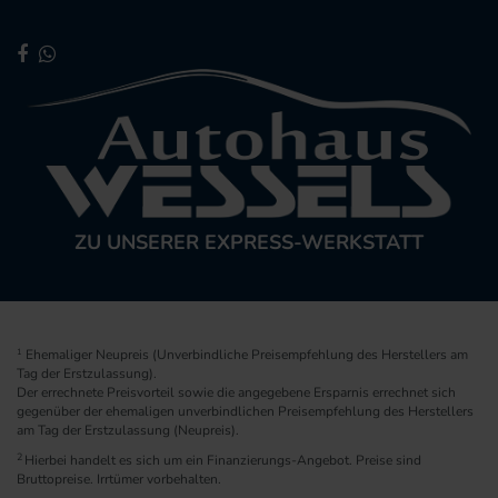
ZU UNSERER EXPRESS-WERKSTATT
1
Ehemaliger Neupreis (Unverbindliche Preisempfehlung des Herstellers am
Tag der Erstzulassung).
Der errechnete Preisvorteil sowie die angegebene Ersparnis errechnet sich
gegenüber der ehemaligen unverbindlichen Preisempfehlung des Herstellers
am Tag der Erstzulassung (Neupreis).
2
Hierbei handelt es sich um ein Finanzierungs-Angebot. Preise sind
Bruttopreise. Irrtümer vorbehalten.