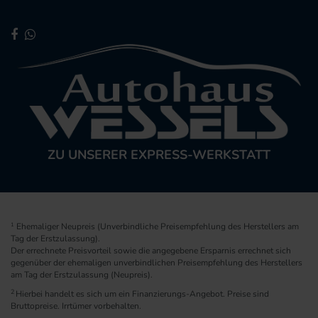
ZU UNSERER EXPRESS-WERKSTATT
1
Ehemaliger Neupreis (Unverbindliche Preisempfehlung des Herstellers am
Tag der Erstzulassung).
Der errechnete Preisvorteil sowie die angegebene Ersparnis errechnet sich
gegenüber der ehemaligen unverbindlichen Preisempfehlung des Herstellers
am Tag der Erstzulassung (Neupreis).
2
Hierbei handelt es sich um ein Finanzierungs-Angebot. Preise sind
Bruttopreise. Irrtümer vorbehalten.