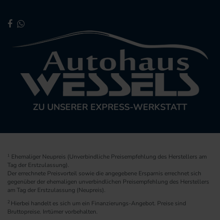
ZU UNSERER EXPRESS-WERKSTATT
1
Ehemaliger Neupreis (Unverbindliche Preisempfehlung des Herstellers am
Tag der Erstzulassung).
Der errechnete Preisvorteil sowie die angegebene Ersparnis errechnet sich
gegenüber der ehemaligen unverbindlichen Preisempfehlung des Herstellers
am Tag der Erstzulassung (Neupreis).
2
Hierbei handelt es sich um ein Finanzierungs-Angebot. Preise sind
Bruttopreise. Irrtümer vorbehalten.