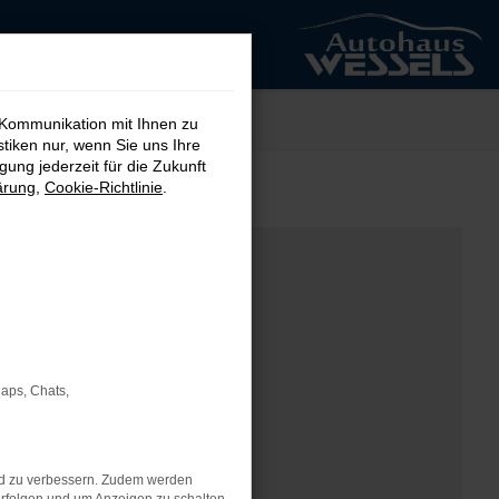
 Kommunikation mit Ihnen zu
stiken nur, wenn Sie uns Ihre
ung jederzeit für die Zukunft
ärung
,
Cookie-Richtlinie
.
Maps, Chats,
nd zu verbessern. Zudem werden