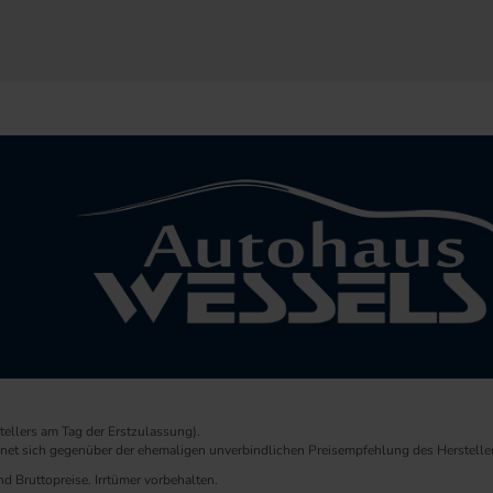
ellers am Tag der Erstzulassung).
chnet sich gegenüber der ehemaligen unverbindlichen Preisempfehlung des Herstelle
d Bruttopreise. Irrtümer vorbehalten.